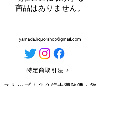
商品はありません。
yamada.liquorshop@gmail.com
特定商取引法
ストップ！２０歳未満飲酒・飲
酒運転。 ２０歳未満の方への
酒類販売は行いません。
妊娠中や授乳期の飲酒は、胎
児・乳児の発育に悪影響を与え