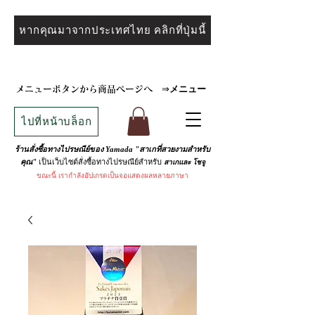
หากคุณมาจากประเทศไทย คลิกที่ปุ่มนี้
メニュー
メニューボタンから商品ページへ
⇒
ไปที่หน้าบล็อก
ร้านสั่งซื้อทางไปรษณีย์ของ Yamada "สาเกที่สวยงามสำหรับ
เป็นเว็บไซต์สั่งซื้อทางไปรษณีย์สำหรับ
คุณ"
สาเกและ
โชจู
ขณะนี้
เรากำลังอัปเกรดเป็นจอแสดงผลหลายภาษา