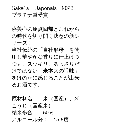
Sake’ｓ Japonais 2023
プラチナ賞受賞
嘉美心の原点回帰とこれから
の時代を切り開く決意の新シ
リーズ！
当社伝統の「自社酵母」を使
用し華やかな香りに仕上げつ
つも、スッキリ、あっさりだ
けではない「米本来の旨味」
をほのかに感じることが出来
るお酒です。
原材料名： 米（国産）、米
こうじ（国産米）
精米歩合： 50％
アルコール分： 15.5度