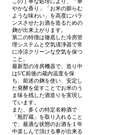
この丁寧な処理により、「華
やかな香り」「お米の膨らむ
ような味わい」を高度にバラ
ンスさせたお酒を造るための
麹が出来上がります。
第二の特徴は徹底した冷房管
理システムと空気清浄器で常
に冷涼クリーンな空気を保つ
こと。
最新型の冷房機器で、造り中
は5℃前後の蔵内温度を保
ち、前述の麹を使い、安定し
た発酵を促すことでお米のう
ま味を残した酒造りを実現し
ています。
また、多くの特定名称酒で
「瓶貯蔵」を取り入れること
で、最適な状態のお酒を１年
中楽しんで頂ける事が出来る